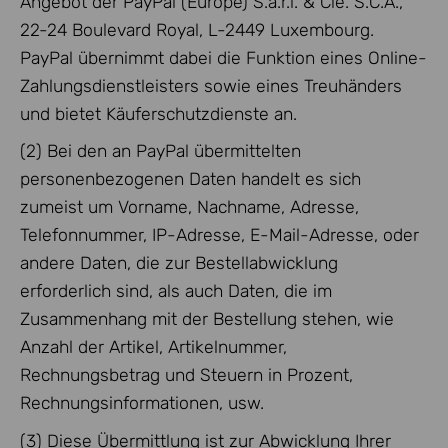
Angebot der PayPal (Europe) S.à.r.l. & Cie. S.C.A.,
22-24 Boulevard Royal, L-2449 Luxembourg.
PayPal übernimmt dabei die Funktion eines Online-
Zahlungsdienstleisters sowie eines Treuhänders
und bietet Käuferschutzdienste an.
(2) Bei den an PayPal übermittelten
personenbezogenen Daten handelt es sich
zumeist um Vorname, Nachname, Adresse,
Telefonnummer, IP-Adresse, E-Mail-Adresse, oder
andere Daten, die zur Bestellabwicklung
erforderlich sind, als auch Daten, die im
Zusammenhang mit der Bestellung stehen, wie
Anzahl der Artikel, Artikelnummer,
Rechnungsbetrag und Steuern in Prozent,
Rechnungsinformationen, usw.
(3) Diese Übermittlung ist zur Abwicklung Ihrer